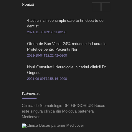
Noutati
4 actiuni zilnice simple care te tin departe de
dentist
2021-11-03T09:36:11+0200
Oferta de Bun Venit: 24% reducere la Lucrarile
Protetice pentru Pacientii Noi
2021-10-04T12:22:42+0200
Nou! Consultatii Neurologie in cadrul clinicii Dr.
Grigoriu
2021-06-09T12:58:16+0200
Parteneriat
Clinica de Stomatologie DR. GRIGORIU® Bacau
este singura clinica din Moldova partenera
Medicover.