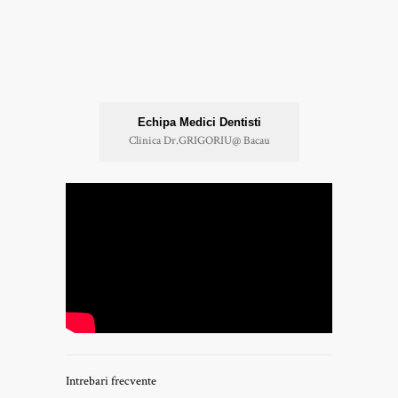
Echipa Medici Dentisti
Clinica Dr.GRIGORIU@ Bacau
Intrebari frecvente