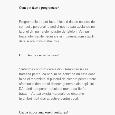
Cum pot face o programare?
Programarile se pot face folosind datele noastre de
contact , personal la sediul nostru sau apelandu-ne
la unul din numerele noastre de telefon. Veti primi
toate informatiile necesare si impreuna vom stabili
data si ora consultatiei dvs.
Dintii temporari se trateaza?
Sintagma conform careia dintii temporari nu se
trateaza pentru ca oricum se schimba nu este doar
falsa ci reprezinta si punctul de plecare pentru toate
afectiunile dentare si deseori generale ale copilului.
DA, dintii temporari trebuie si merita sa fie fie
tratati!!! Astazi exista materiale de obturatie
(plombe) mult mai atractive pentru copil.
Cat de importanta este fluorizarea?