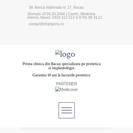
Str. Banca Nationala nr. 17, Bacau
Stomato: 0726.20.2000 | Cardio, Medicina
interna, Neuro: 0334.112.512 si 0755.99.33.22
contact@drgrigoriu.ro
Prima clinica din Bacau specializata pe protetica
si implantologie.
Garantie 10 ani la lucrarile protetice.
PARTENER